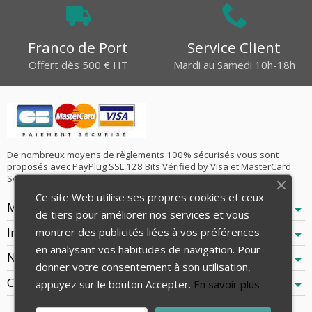
Franco de Port
Service Client
Offert dès 500 € HT
Mardi au Samedi 10h-18h
De nombreux moyens de règlements 100% sécurisés vous sont
proposés avec PayPlug SSL 128 Bits Vérified by Visa et MasterCard
SecureCode ainsi que le Virement Bancaire SEPA !
Ce site Web utilise ses propres cookies et ceux
Mentions Légales
de tiers pour améliorer nos services et vous
Informations
montrer des publicités liées à vos préférences
en analysant vos habitudes de navigation. Pour
Notre Société
donner votre consentement à son utilisation,
Contactez-nous
appuyez sur le bouton Accepter.
En savoir plus