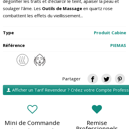
dégonfler les traits et d'éclaircir le teint, apaiser la peau et
soulager l'âme. Les
Outils de Massage
en quartz rose
combattent les effets du vieillissement...
Type
Produit Cabine
Référence
PIEMAS
Partager
Afficher un Tarif Revendeur ? Créez votre Compte Profess
Mini de Commande
Remise
Professionnels