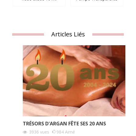
Articles Liés
TRÉSORS D'ARGAN FÊTE SES 20 ANS
3936
vues
984
Aimé