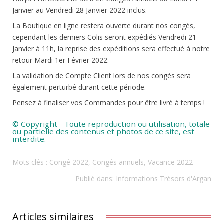
Janvier au Vendredi 28 Janvier 2022 inclus.
La Boutique en ligne restera ouverte durant nos congés,
cependant les derniers Colis seront expédiés Vendredi 21
Janvier à 11h, la reprise des expéditions sera effectué à notre
retour Mardi 1er Février 2022.
La validation de Compte Client lors de nos congés sera
également perturbé durant cette période.
Pensez à finaliser vos Commandes pour être livré à temps !
© Copyright - Toute reproduction ou utilisation, totale
ou partielle des contenus et photos de ce site, est
interdite.
Mots clés :
Congé 2022
,
Congés annuels
,
Vacance 2022
Publié dans:
Informations Trésors d'Argan
Articles similaires