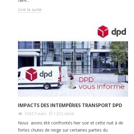
faire...
Lire la suite
IMPACTS DES INTEMPÉRIES TRANSPORT DPD
10657
vues
1253
Aimé
Nous avons été confrontés hier soir et cette nuit à de
fortes chutes de neige sur certaines parties du