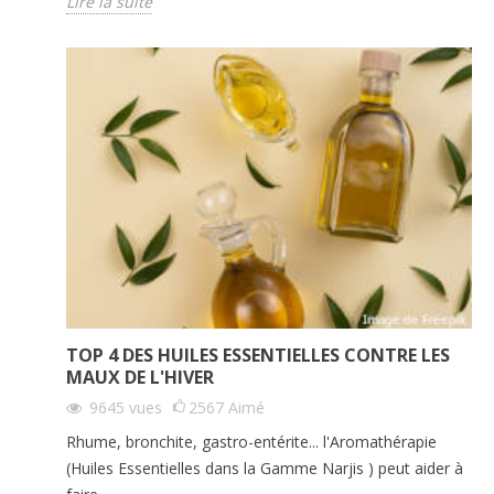
Lire la suite
TOP 4 DES HUILES ESSENTIELLES CONTRE LES
MAUX DE L'HIVER
9645
vues
2567
Aimé
Rhume, bronchite, gastro-entérite... l'Aromathérapie
(Huiles Essentielles dans la Gamme Narjis ) peut aider à