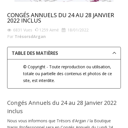
CONGÉS ANNUELS DU 24 AU 28 JANVIER
2022 INCLUS
6831
Vues
1259
Aimé
18/01/2022
Par
TrésorsdArgan
TABLE DES MATIÈRES
© Copyright - Toute reproduction ou utilisation,
totale ou partielle des contenus et photos de ce
site, est interdite.
Congés Annuels du 24 au 28 Janvier 2022
inclus
Nous vous informons que Trésors d'Argan / la Boutique
Narjis Professionnel sera en Congés Annuels du Lundi 24