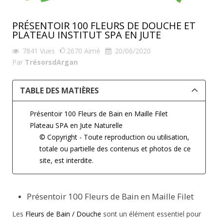
PRÉSENTOIR 100 FLEURS DE DOUCHE ET
PLATEAU INSTITUT SPA EN JUTE
7841
Vues
2670
Aimé
20/06/2020
Par
TrésorsdArgan
TABLE DES MATIÈRES
Présentoir 100 Fleurs de Bain en Maille Filet
Plateau SPA en Jute Naturelle
© Copyright - Toute reproduction ou utilisation,
totale ou partielle des contenus et photos de ce
site, est interdite.
Présentoir 100 Fleurs de Bain en Maille Filet
Les
Fleurs de Bain / Douche
sont un élément essentiel pour