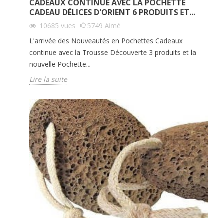
CADEAUX CONTINUE AVEC LA POCHETTE
CADEAU DÉLICES D'ORIENT 6 PRODUITS ET...
10685
vues
5749
Aimé
L'arrivée des Nouveautés en Pochettes Cadeaux
continue avec la Trousse Découverte 3 produits et la
nouvelle Pochette...
Lire la suite