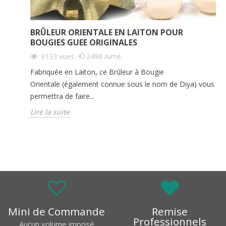
BRÛLEUR ORIENTALE EN LAITON POUR
BOUGIES GUEE ORIGINALES
9133
vues
2498
Aimé
Fabriquée en Laiton, ce Brûleur à Bougie
Orientale (également connue sous le nom de Diya) vous
permettra de faire...
Lire la suite
Mini de Commande
Remise
Professionnels
Aucun volume imposé